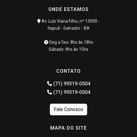
ONDE ESTAMOS
Av. Luís Viana Filho, nº 13090 -
Itapuã - Salvador - BA
Seg a Sex: 8hs às 18hs
Sábado: 8hs às 15hs
CONTATO
(71) 99319-0504
(71) 99319-0504
Fale Conosco
MAPA DO SITE