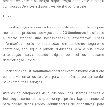
reconhecer você e/ou seu(s) dispositivo(s) onde você interagiu
com nossos Serviços e dispositivos, dentro ou fora dele.
Linkedin:
Toda informação pessoal cadastrada neste site será utilizada para
melhorar os produtos e serviços que a
DG Seminovos
lhe oferece
e tentar atender suas necessidades e expectativas. Essas
informações serão armazenadas em ambiente seguro e
controlado, sob sigilo e jamais divulgadas sem a sua prévia
autorização, salvo quando exigido por Lei ou mediante
determinação judicial.
Funcionários da
DG Seminovos
poderão eventualmente entrar em
contato via email ou telefone para tirar dúvidas ou apresentar
novos produtos e serviços.
Através de campanhas de publicidade, nós usamos cookies e
tecnologias semelhantes (por exemplo, pixels e tags de anúncios)
para coletar dados (como identificadores de dispositivos) para